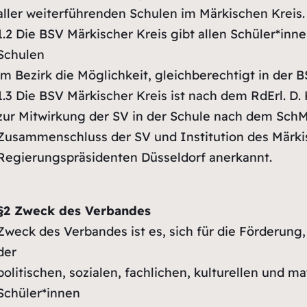
aller weiterführenden Schulen im Märkischen Kreis.
1.2
Die BSV Märkischer Kreis gibt allen Schüler*inne
Schulen
im Bezirk die Möglichkeit, gleichberechtigt in der 
1.3
Die BSV Märkischer Kreis ist nach dem RdErl. D. 
zur Mitwirkung der SV in der Schule nach dem Sch
Zusammenschluss der SV und Institution des Märki
Regierungspräsidenten Düsseldorf anerkannt.
§2 Zweck des Verbandes
Zweck des Verbandes ist es, sich für die Förderu
der
politischen, sozialen, fachlichen, kulturellen und m
Schüler*innen