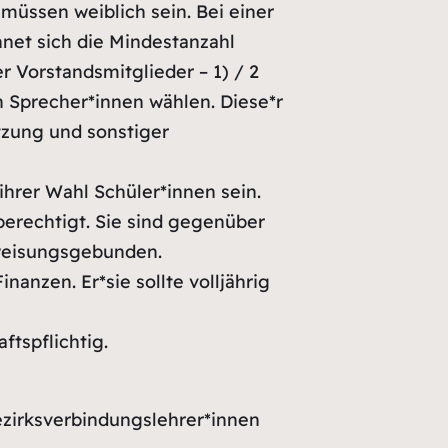
üssen weiblich sein. Bei einer
net sich die Mindestanzahl
r Vorstandsmitglieder – 1) / 2
n Sprecher*innen wählen. Diese*r
tzung und sonstiger
hrer Wahl Schüler*innen sein.
berechtigt. Sie sind gegenüber
 weisungsgebunden.
anzen. Er*sie sollte volljährig
tspflichtig.
ezirksverbindungslehrer*innen