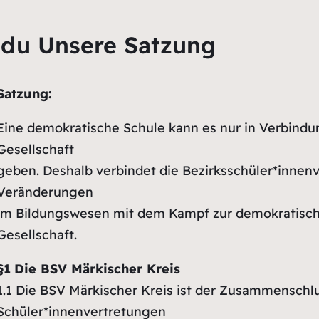
t du Unsere Satzung
Satzung:
Eine demokratische Schule kann es nur in Verbindu
Gesellschaft
geben. Deshalb verbindet die Bezirksschüler*innen
Veränderungen
im Bildungswesen mit dem Kampf zur demokratisc
Gesellschaft.
§1
Die BSV Märkischer Kreis
1.1
Die BSV Märkischer Kreis ist der Zusammenschlu
Schüler*innenvertretungen