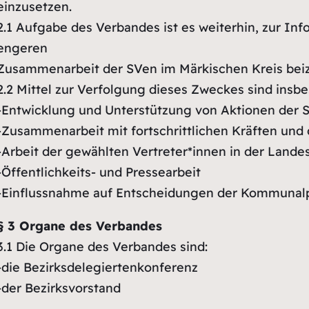
einzusetzen.
2.1
Aufgabe des Verbandes ist es weiterhin, zur Inf
engeren
Zusammenarbeit der SVen im Märkischen Kreis bei
2.2
Mittel zur Verfolgung dieses Zweckes sind insb
-Entwicklung und Unterstützung von Aktionen der S
-Zusammenarbeit mit fortschrittlichen Kräften und
-Arbeit der gewählten Vertreter*innen in der Land
-Öffentlichkeits- und Pressearbeit
-Einflussnahme auf Entscheidungen der Kommunalp
§ 3 Organe des Verbandes
3.1
Die Organe des Verbandes sind:
-die Bezirksdelegiertenkonferenz
-der Bezirksvorstand