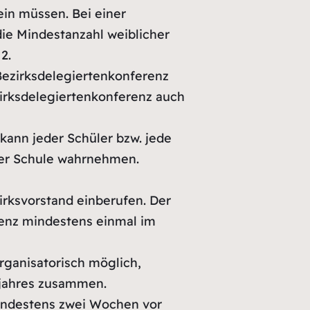
ein müssen. Bei einer
ie Mindestanzahl weiblicher
2.
Bezirksdelegiertenkonferenz
irksdelegiertenkonferenz auch
kann jeder Schüler bzw. jede
der Schule wahrnehmen.
rksvorstand einberufen. Der
renz mindestens einmal im
organisatorisch möglich,
bjahres zusammen.
indestens zwei Wochen vor