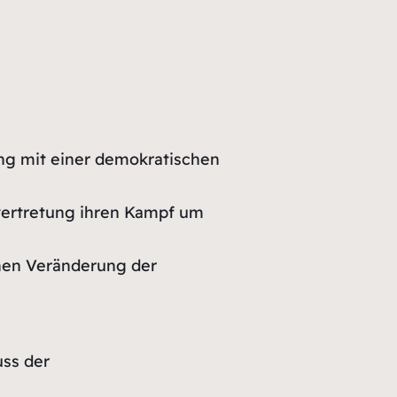
ng mit einer demokratischen
vertretung ihren Kampf um
hen Veränderung der
ss der