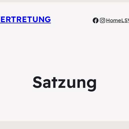
VERTRETUNG
Home
LS
Satzung