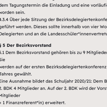
dem Tagungstermin die Einladung und eine vorläuf
worden sein.
4.3.4
Über jede Sitzung der Bezirksdelegiertenkonfe
geführt werden. Dieses sollte innerhalb von vier W
Delegierten und an die Landesschüler*innenvertre
§ 5 Der Bezirksvorstand
5.1
Dem Bezirksvorstand gehören bis zu 9 Mitglieder
Sie
werden auf der ersten Bezirksdelegiertenkonferenz 
Jahres gewählt.
Eine Ausnahme bildet das Schuljahr 2020/21: Dem B
2. BDK 4 Mitglieder an. Auf der 2. BDK wird der Vors
Mitglieder
+ 1 Finanzreferent*in) erweitert.