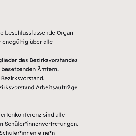
ste beschlussfassende Organ
 endgültig über alle
glieder des Bezirksvorstandes
u besetzenden Ämtern.
 Bezirksvorstand.
irksvorstand Arbeitsaufträge
ertenkonferenz sind alle
n Schüler*innenvertretungen.
Schüler*innen eine*n