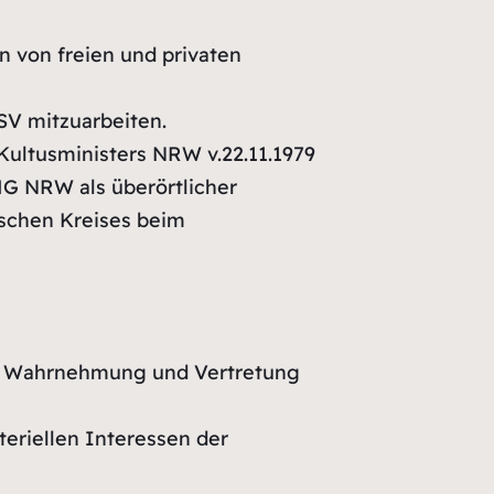
n von freien und privaten
BSV mitzuarbeiten.
Kultusministers NRW v.22.11.1979
MG NRW als überörtlicher
schen Kreises beim
ng, Wahrnehmung und Vertretung
ateriellen Interessen der