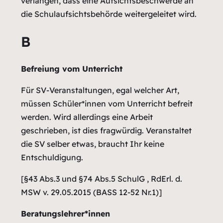
verlangen, dass eine Aufsichtsbeschwerde an
die Schulaufsichtsbehörde weitergeleitet wird.
B
Befreiung vom Unterricht
Für SV-Veranstaltungen, egal welcher Art,
müssen Schüler*innen vom Unterricht befreit
werden. Wird allerdings eine Arbeit
geschrieben, ist dies fragwürdig. Veranstaltet
die SV selber etwas, braucht Ihr keine
Entschuldigung.
[§43 Abs.3 und §74 Abs.5 SchulG , RdErl. d.
MSW v. 29.05.2015 (BASS 12-52 Nr.1)]
Beratungslehrer*innen