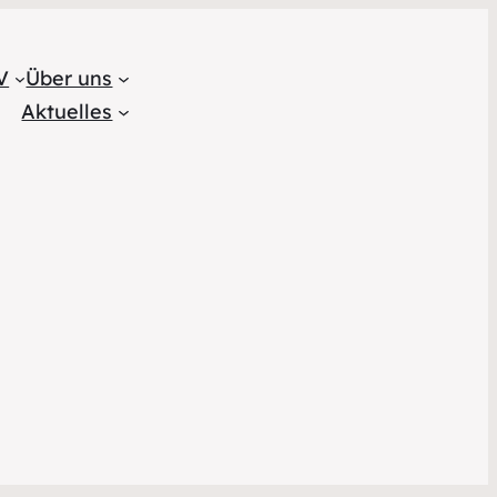
am
V
Über uns
Aktuelles