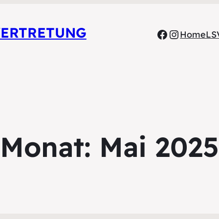
VERTRETUNG
Facebook
Instagr
Home
LS
Monat:
Mai 2025