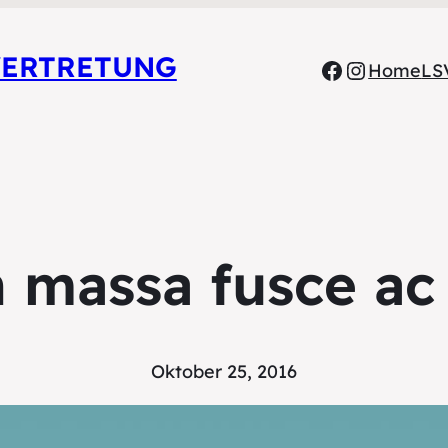
VERTRETUNG
Facebook
Instagr
Home
LS
 massa fusce ac 
Oktober 25, 2016