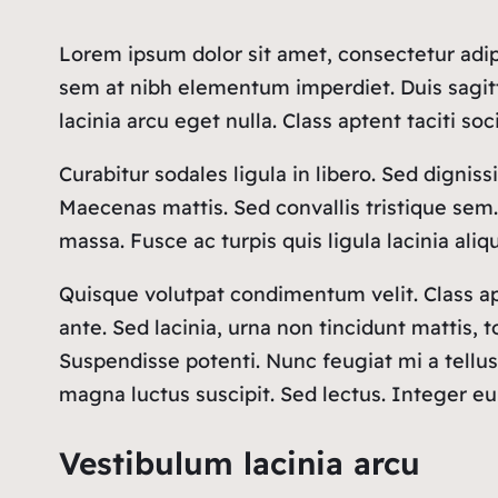
Lorem ipsum dolor sit amet, consectetur adipi
sem at nibh elementum imperdiet. Duis sagit
lacinia arcu eget nulla. Class aptent taciti s
Curabitur sodales ligula in libero. Sed dignis
Maecenas mattis. Sed convallis tristique sem. P
massa. Fusce ac turpis quis ligula lacinia ali
Quisque volutpat condimentum velit. Class ap
ante. Sed lacinia, urna non tincidunt mattis, to
Suspendisse potenti. Nunc feugiat mi a tellus
magna luctus suscipit. Sed lectus. Integer e
Vestibulum lacinia arcu