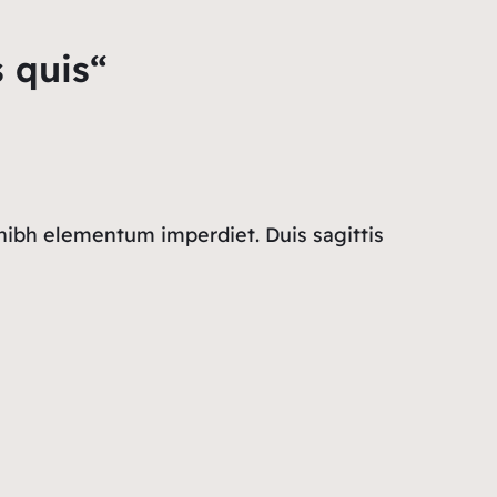
 quis“
 nibh elementum imperdiet. Duis sagittis