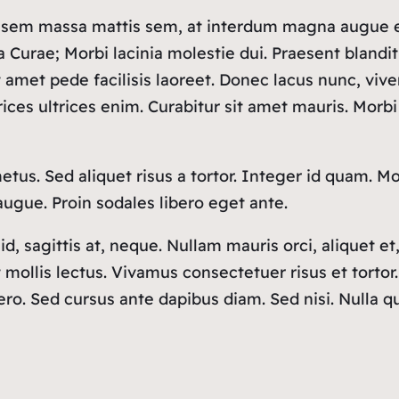
, sem massa mattis sem, at interdum magna augue e
ia Curae; Morbi lacinia molestie dui. Praesent blandi
et pede facilisis laoreet. Donec lacus nunc, viverr
ices ultrices enim. Curabitur sit amet mauris. Morbi 
etus. Sed aliquet risus a tortor. Integer id quam. Mo
, augue. Proin sodales libero eget ante.
 sagittis at, neque. Nullam mauris orci, aliquet et, ia
mollis lectus. Vivamus consectetuer risus et tortor
ibero. Sed cursus ante dapibus diam. Sed nisi. Nulla