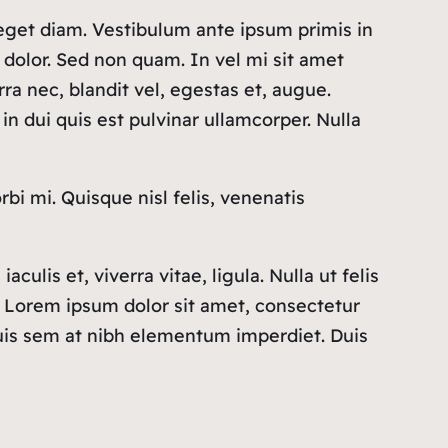
get diam. Vestibulum ante ipsum primis in
t dolor. Sed non quam. In vel mi sit amet
a nec, blandit vel, egestas et, augue.
in dui quis est pulvinar ullamcorper. Nulla
rbi mi. Quisque nisl felis, venenatis
culis et, viverra vitae, ligula. Nulla ut felis
. Lorem ipsum dolor sit amet, consectetur
 quis sem at nibh elementum imperdiet. Duis