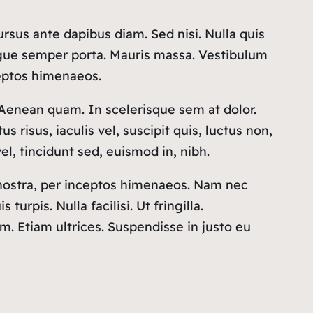
ursus ante dapibus diam. Sed nisi. Nulla quis
ugue semper porta. Mauris massa. Vestibulum
ceptos himenaeos.
h. Aenean quam. In scelerisque sem at dolor.
s risus, iaculis vel, suscipit quis, luctus non,
el, tincidunt sed, euismod in, nibh.
 nostra, per inceptos himenaeos. Nam nec
urpis. Nulla facilisi. Ut fringilla.
. Etiam ultrices. Suspendisse in justo eu