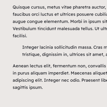
Quisque cursus, metus vitae pharetra auctor
faucibus orci luctus et ultrices posuere cubil
augue congue elementum. Morbi in ipsum sit am
Vestibulum tincidunt malesuada tellus. Ut ultr
facilisi.
Integer lacinia sollicitudin massa. Cras m
tristique, dignissim in, ultrices sit amet
Aenean lectus elit, fermentum non, convallis id,
in purus aliquam imperdiet. Maecenas aliquet 
adipiscing elit. Integer nec odio. Praesent l
sagittis ipsum.