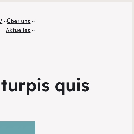
am
V
Über uns
Aktuelles
turpis quis