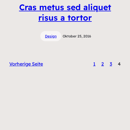
Cras metus sed aliquet
risus a tortor
Design
Oktober 25, 2016
Vorherige Seite
1
2
3
4